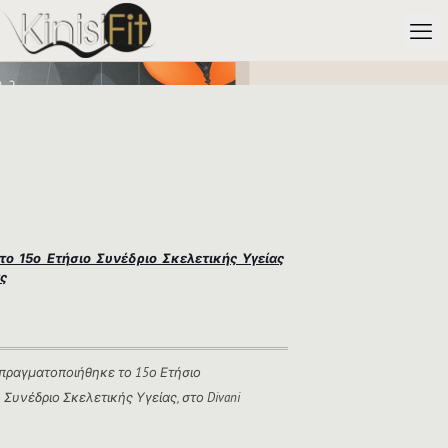
 το 15ο Ετήσιο Συνέδριο Σκελετικής Υγείας
ς
2 πραγματοποιήθηκε το 15ο Ετήσιο
Συνέδριο Σκελετικής Υγείας, στο Divani