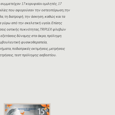
 συμμετείχαν 17 κορυφαίοι ομιλητές, 17
μιλίες που αφορούσαν την οστεοπόρωση,την
δα, τη διατροφή, την άσκηση, καθώς και τα
 γύρω από την σκελετική υγεία. Επίσης
άσεις οστικής πυκνότητας,ΤRIPLEX φλεβών
 εξετάσεις δύναμης στα άκρα, πρόληψη
μβουλευτική φυσικοθεραπεία,
ματα, ποδιατρικές εκτιμήσεις, μετρήσεις
ετρήσεις, τεστ πρόληψης ασβεστίου.