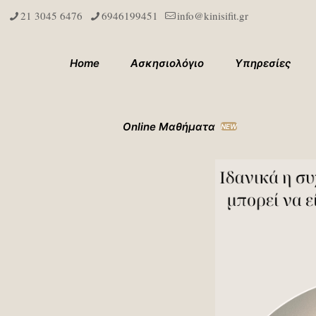
21 3045 6476
6946199451
info@kinisifit.gr
Home
Ασκησιολόγιο
Υπηρεσίες
Online Μαθήματα
NEW