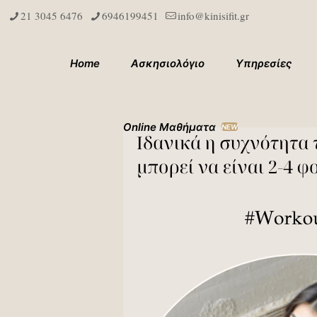
21 3045 6476
6946199451
info@kinisifit.gr
Home
Ασκησιολόγιο
Υπηρεσίες
Online Μαθήματα
NEW