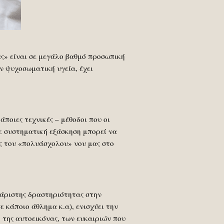
ας» είναι σε μεγάλο βαθμό προσωπική
ν ψυχοσωματική υγεία, έχει
ποιες τεχνικές – μέθοδοι που οι
ε συστηματική εξάσκηση μπορεί να
ς του «πολυάσχολου» νου μας στο
χάριστης δραστηριότητας στην
ε κάποιο άθλημα κ.α), ενισχύει την
 της αυτοεικόνας, των ευκαιριών που