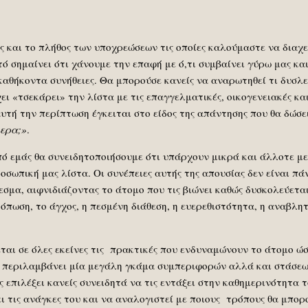
ς και το πλήθος των υποχρεώσεων τις οποίες καλούμαστε να διαχε
ό σημαίνει ότι χάνουμε την επαφή με ό,τι συμβαίνει γύρω μας κ
 καθήκοντα συνήθειες. Θα μπορούσε κανείς να αναρωτηθεί τι δυσλ
ει «τσεκάρει» την λίστα με τις επαγγελματικές, οικογενειακές κα
τή την περίπτωση έγκειται στο είδος της απάντησης που θα δώσει
μερα;»
.
πό εμάς θα συνειδητοποιήσουμε ότι υπάρχουν μικρά και άλλοτε μ
ροσωπική μας λίστα. Οι συνέπειες αυτής της απουσίας δεν είναι 
μα, αιφνιδιάζοντας το άτομο που τις βιώνει καθώς δυσκολεύεται
κόπωση, το άγχος, η πεσμένη διάθεση, η ευερεθιστότητα, η αναβλ
ται σε όλες εκείνες τις πρακτικές που ενδυναμώνουν το άτομο ώσ
ς περιλαμβάνει μία μεγάλη γκάμα συμπεριφορών αλλά και στάσεων
 επιλέξει κανείς συνειδητά να τις εντάξει στην καθημερινότητα 
ι τις ανάγκες του και να αναλογιστεί με ποιους τρόπους θα μπορ