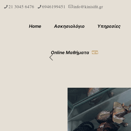
21 3045 6476
6946199451
info@kinisifit.gr
Home
Ασκησιολόγιο
Υπηρεσίες
Online Μαθήματα
NEW