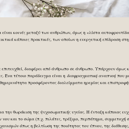
α είναι κοινές μεταξύ των ανθρώπων, όμως η «λίστα αυτοφροντίδ
κτικά κάποιες πρακτικές, των οποίων η ευεργετική επίδραση στη
 επιτευχθεί, διαφέρει από άνθρωπο σε άνθρωπο. Υπάρχουν όμως κά
ες. Ένα τέτοιο παράδειγμα είναι η
διαφραγματική αναπνοή
που μ
θημερινότητα προσφέροντας διαλείμματα ηρεμίας και επιστροφή
ια την θωράκιση της ψυχοσωματικής υγείας. H ένταξη κάποιας ευ
 νου και το σώμα (π.χ. πιλάτες, τρέξιμο, περπάτημα, συμμετοχή σ
ανισμών όπως η βελτίωση της ποιότητας του ύπνου, της διάθεσης,