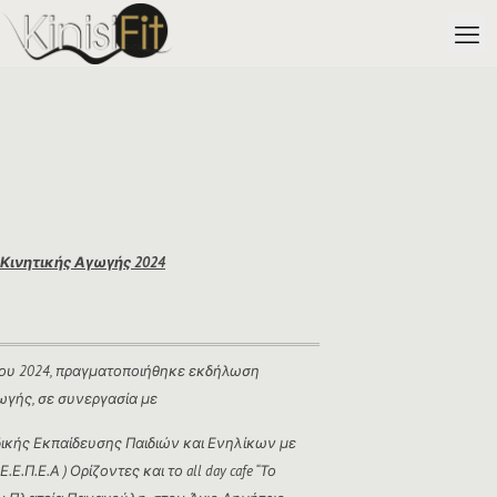
Κινητικής Αγωγής 2024
ίου 2024, πραγματοποιήθηκε εκδήλωση
ωγής, σε συνεργασία με
δικής Εκπαίδευσης Παιδιών και Ενηλίκων με
.Ε.Π.Ε.Α ) Ορίζοντες και το all day cafe “Το