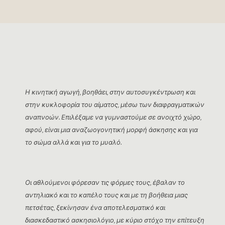
Η κινητική αγωγή, βοηθάει, στην αυτοσυγκέντρωση και
στην κυκλοφορία του αίματος, μέσω των διαφραγματικών
αναπνοών. Επιλέξαμε να γυμναστούμε σε ανοιχτό χώρο,
αφού, είναι μια αναζωογονητική μορφή άσκησης και για
το σώμα αλλά και για το μυαλό.
Οι αθλούμενοι φόρεσαν τις φόρμες τους, έβαλαν το
αντηλιακό και το καπέλο τους και με τη βοήθεια μιας
πετσέτας, ξεκίνησαν ένα αποτελεσματικό και
διασκεδαστικό ασκησιολόγιο, με κύριο στόχο την επίτευξη