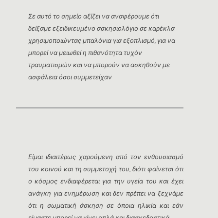
Σε αυτό το σημείο αξίζει να αναφέρουμε ότι
δείξαμε εξειδικευμένο ασκησιολόγιο σε καρέκλα
χρησιμοποιώντας μπαλόνια για εξοπλισμό, για να
μπορεί να μειωθεί η πιθανότητα τυχόν
τραυματισμών και να μπορούν να ασκηθούν με
ασφάλεια όσοι συμμετείχαν
Είμαι ιδιαιτέρως χαρούμενη από τον ενθουσιασμό
του κοινού και τη συμμετοχή του, διότι φαίνεται ότι
ο κόσμος ενδιαφέρεται για την υγεία του και έχει
ανάγκη για ενημέρωση και δεν πρέπει να ξεχνάμε
ότι η σωματική άσκηση σε όποια ηλικία και εάν
είμαστε μπορεί να γίνει απλά και διασκεδαστικά.