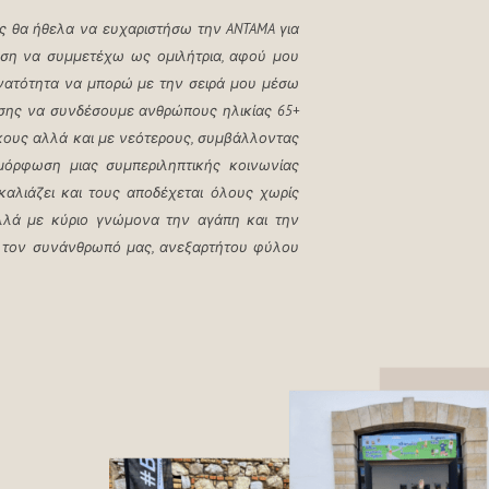
ς θα ήθελα να ευχαριστήσω την ANTAMA για
ση να συμμετέχω ως ομιλήτρια, αφού μου
νατότητα να μπορώ με την σειρά μου μέσω
σης να συνδέσουμε ανθρώπους ηλικίας 65+
κους αλλά και με νεότερους, συμβάλλοντας
αμόρφωση μιας συμπεριληπτικής κοινωνίας
καλιάζει και τους αποδέχεται όλους χωρίς
 αλλά με κύριο γνώμονα την αγάπη και την
α τον συνάνθρωπό μας, ανεξαρτήτου φύλου